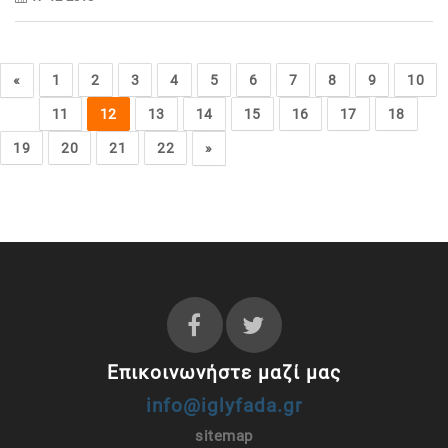
«
1
2
3
4
5
6
7
8
9
10
11
12
13
14
15
16
17
18
19
20
21
22
»
Επικοινωνήστε μαζί μας
info@iglyfada.gr
sitemap