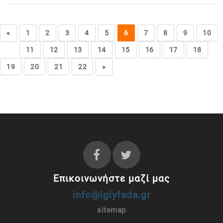
«
1
2
3
4
5
6
7
8
9
10
11
12
13
14
15
16
17
18
19
20
21
22
»
Επικοινωνήστε μαζί μας
info@iglyfada.gr
sitemap