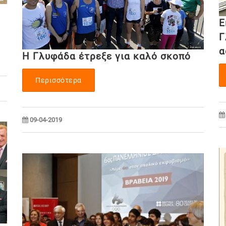
Ε
Γ
α
Η Γλυφάδα έτρεξε για καλό σκοπό
Περισσότερα
09-04-2019