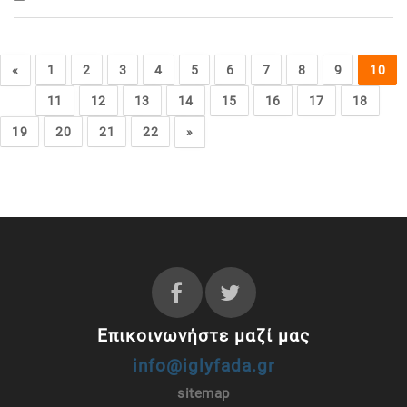
«
1
2
3
4
5
6
7
8
9
10
11
12
13
14
15
16
17
18
19
20
21
22
»
Επικοινωνήστε μαζί μας
info@iglyfada.gr
sitemap