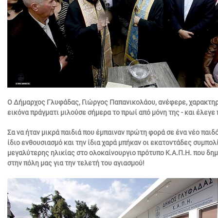
Ο Δήμαρχος Γλυφάδας, Γιώργος Παπανικολάου, ανέφερε, χαρακτηρ
εικόνα πράγματι μιλούσε σήμερα το πρωί από μόνη της - και έλεγε 
Σα να ήταν μικρά παιδιά που έμπαιναν πρώτη φορά σε ένα νέο παιδό
ίδιο ενθουσιασμό και την ίδια χαρά μπήκαν οι εκατοντάδες συμπολ
μεγαλύτερης ηλικίας στο ολοκαίνουργιο πρότυπο Κ.Α.Π.Η. που δη
στην πόλη μας για την τελετή του αγιασμού!