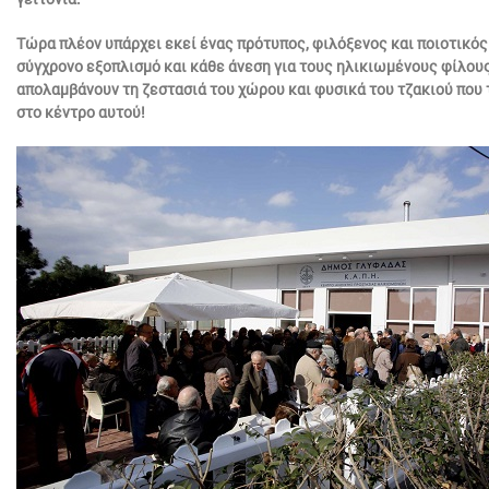
Τώρα πλέον υπάρχει εκεί ένας πρότυπος, φιλόξενος και ποιοτικός
σύγχρονο εξοπλισμό και κάθε άνεση για τους ηλικιωμένους φίλους
απολαμβάνουν τη ζεστασιά του χώρου και φυσικά του τζακιού που
στο κέντρο αυτού!