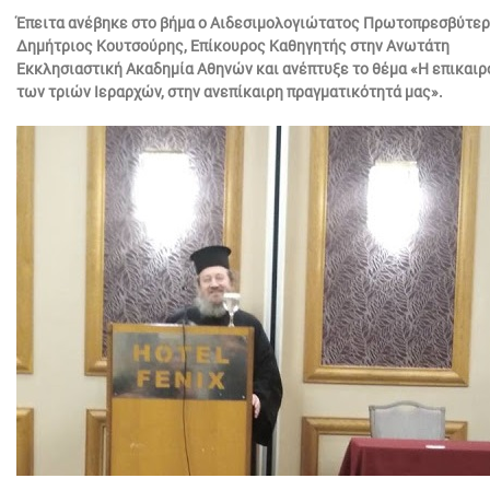
Έπειτα ανέβηκε στο βήμα ο Αιδεσιμολογιώτατος Πρωτοπρεσβύτερ
Δημήτριος Κουτσούρης, Επίκουρος Καθηγητής στην Ανωτάτη
Εκκλησιαστική Ακαδημία Αθηνών και ανέπτυξε το θέμα «Η επικαιρ
των τριών Ιεραρχών, στην ανεπίκαιρη πραγματικότητά μας».