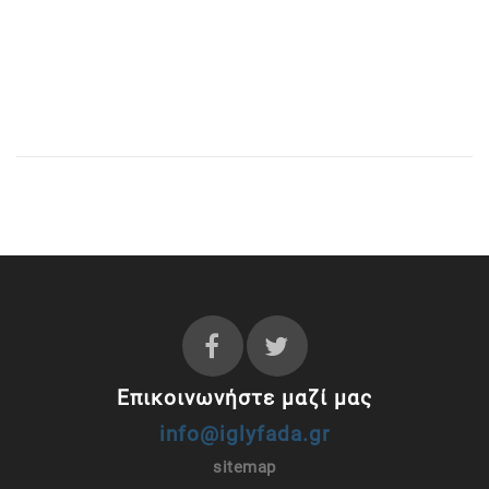
Επικοινωνήστε μαζί μας
info@iglyfada.gr
sitemap