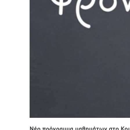
Νέο πρόγραμμα μαθημάτων στο Κοι