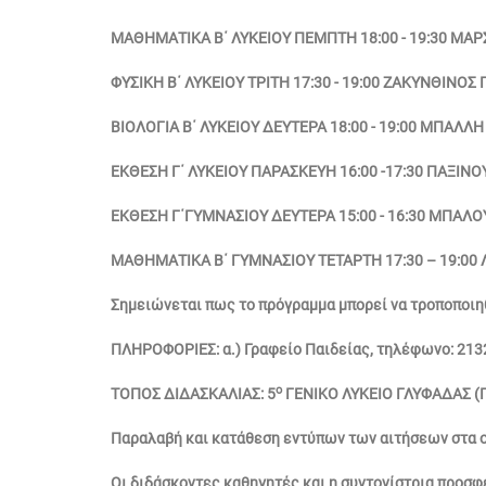
ΜΑΘΗΜΑΤΙΚΑ Β΄ ΛΥΚΕΙΟΥ ΠΕΜΠΤΗ 18:00 - 19:30 ΜΑ
ΦΥΣΙΚΗ Β΄ ΛΥΚΕΙΟΥ ΤΡΙΤΗ 17:30 - 19:00 ΖΑΚΥΝΘΙΝΟΣ
ΒΙΟΛΟΓΙΑ Β΄ ΛΥΚΕΙΟΥ ΔΕΥΤΕΡΑ 18:00 - 19:00 ΜΠΑΛΛ
ΕΚΘΕΣΗ Γ΄ ΛΥΚΕΙΟΥ ΠΑΡΑΣΚΕΥΗ 16:00 -17:30 ΠΑΞΙΝ
ΕΚΘΕΣΗ Γ΄ΓΥΜΝΑΣΙΟΥ ΔΕΥΤΕΡΑ 15:00 - 16:30 ΜΠΑΛ
ΜΑΘΗΜΑΤΙΚΑ Β΄ ΓΥΜΝΑΣΙΟΥ ΤΕΤΑΡΤΗ 17:30 – 19:00
Σημειώνεται πως το πρόγραμμα μπορεί να τροποποιη
ΠΛΗΡΟΦΟΡΙΕΣ: α.) Γραφείο Παιδείας, τηλέφωνο: 2132
ο
ΤΟΠΟΣ ΔΙΔΑΣΚΑΛΙΑΣ: 5
ΓΕΝΙΚΟ ΛΥΚΕΙΟ ΓΛΥΦΑΔΑΣ (Π
Παραλαβή και κατάθεση εντύπων των αιτήσεων στα οικ
Οι διδάσκοντες καθηγητές και η συντονίστρια προσφέ