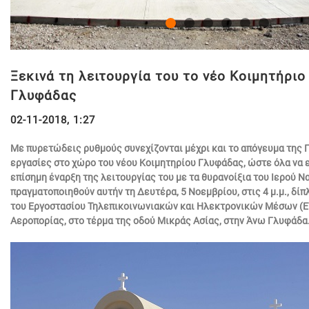
Ξεκινά τη λειτουργία του το νέο Κοιμητήριο
Γλυφάδας
02-11-2018, 1:27
Με πυρετώδεις ρυθμούς συνεχίζονται μέχρι και το απόγευμα της 
εργασίες στο χώρο του νέου Κοιμητηρίου Γλυφάδας, ώστε όλα να εί
επίσημη έναρξη της λειτουργίας του με τα θυρανοίξια του Ιερού Ν
πραγματοποιηθούν αυτήν τη Δευτέρα, 5 Νοεμβρίου, στις 4 μ.μ., δί
του Εργοστασίου Τηλεπικοινωνιακών και Ηλεκτρονικών Μέσων (
Αεροπορίας, στο τέρμα της οδού Μικράς Ασίας, στην Άνω Γλυφάδα