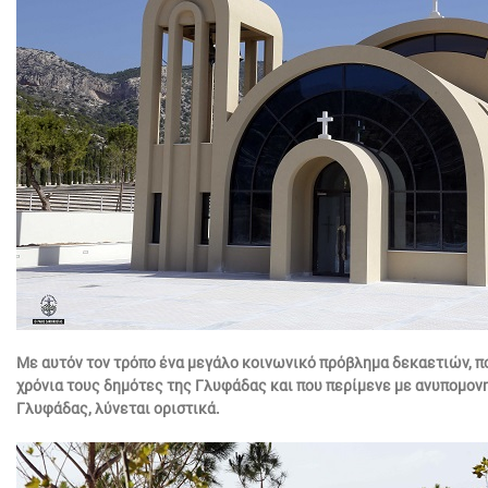
Με αυτόν τον τρόπο ένα μεγάλο κοινωνικό πρόβλημα δεκαετιών, π
χρόνια τους δημότες της Γλυφάδας και που περίμενε με ανυπομονη
Γλυφάδας, λύνεται οριστικά.