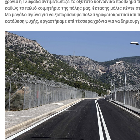
χρόνια η Γλυφάδα αντιμετώπιζε το οξύτατο κοινωνικό πρόβλημα τ
καθώς το παλιό κοιμητήριο της πόλης μας, έκτασης μόλις πέντε σ
Με μεγάλο αγώνα για να ξεπεράσουμε πολλά γραφειοκρατικά και π
κατάθεση ψυχής, εργαστήκαμε επί τέσσερα χρόνια για να δημιουργ