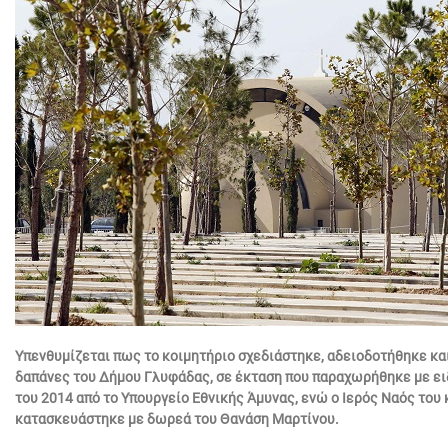
Υπενθυμίζεται πως το κοιμητήριο σχεδιάστηκε, αδειοδοτήθηκε κ
δαπάνες του Δήμου Γλυφάδας, σε έκταση που παραχωρήθηκε με ει
του 2014 από το Υπουργείο Εθνικής Άμυνας, ενώ ο Ιερός Ναός του
κατασκευάστηκε με δωρεά του Θανάση Μαρτίνου.