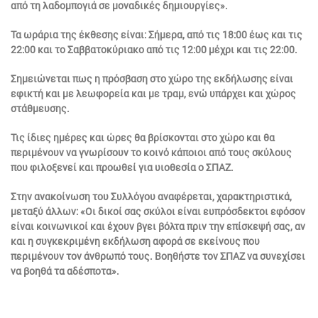
από τη λαδομπογιά σε μοναδικές δημιουργίες».
Τα ωράρια της έκθεσης είναι: Σήμερα, από τις 18:00 έως και τις
22:00 και το Σαββατοκύριακο από τις 12:00 μέχρι και τις 22:00.
Σημειώνεται πως η πρόσβαση στο χώρο της εκδήλωσης είναι
εφικτή και με λεωφορεία και με τραμ, ενώ υπάρχει και χώρος
στάθμευσης.
Τις ίδιες ημέρες και ώρες θα βρίσκονται στο χώρο και θα
περιμένουν να γνωρίσουν το κοινό κάποιοι από τους σκύλους
που φιλοξενεί και προωθεί για υιοθεσία ο ΣΠΑΖ.
Στην ανακοίνωση του Συλλόγου αναφέρεται, χαρακτηριστικά,
μεταξύ άλλων: «Οι δικοί σας σκύλοι είναι ευπρόσδεκτοι εφόσον
είναι κοινωνικοί και έχουν βγει βόλτα πριν την επίσκεψή σας, αν
και η συγκεκριμένη εκδήλωση αφορά σε εκείνους που
περιμένουν τον άνθρωπό τους. Βοηθήστε τον ΣΠΑΖ να συνεχίσει
να βοηθά τα αδέσποτα».