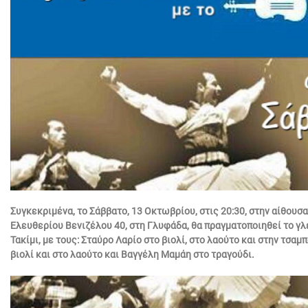
Συγκεκριμένα, το Σάββατο, 13 Οκτωβρίου, στις 20:30, στην αίθουσα
Ελευθερίου Βενιζέλου 40, στη Γλυφάδα, θα πραγματοποιηθεί το γλ
Τακίμι, με τους: Σταύρο Λαρίο στο βιολί, στο λαούτο και στην τσαμ
βιολί και στο λαούτο και Βαγγέλη Μαμάη στο τραγούδι.