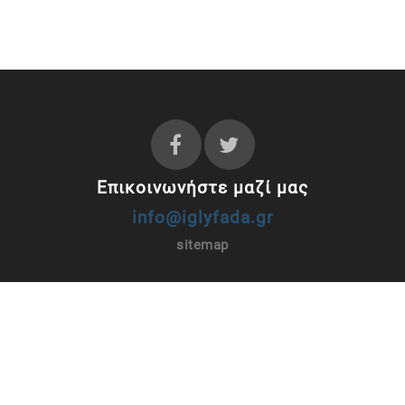
Επικοινωνήστε μαζί μας
info@iglyfada.gr
sitemap