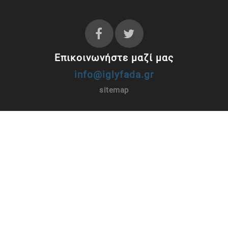
Επικοινωνήστε μαζί μας
info@iglyfada.gr
sitemap