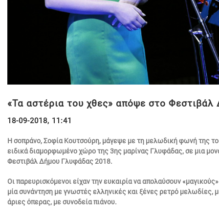
«Τα αστέρια του χθες» απόψε στο Φεστιβάλ
18-09-2018, 11:41
Η σοπράνο, Σοφία Κουτσούρη, μάγεψε με τη μελωδική φωνή της το
ειδικά διαμορφωμένο χώρο της 3ης μαρίνας Γλυφάδας, σε μια μονα
Φεστιβάλ Δήμου Γλυφάδας 2018.
Οι παρευρισκόμενοι είχαν την ευκαιρία να απολαύσουν «μαγικούς»
μία συνάντηση με γνωστές ελληνικές και ξένες ρετρό μελωδίες, μ
άριες όπερας, με συνοδεία πιάνου.