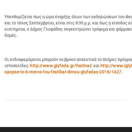
Υπενθυμίζεται πως η ώρα έναρξης όλων των εκδηλώσεων του Φεστ
και το τέλος Σεπτεμβρίου, είναι στις 8:30 μ.μ. και πως η είσοδος ε
εισιτηρίου, ο Δήμος Γλυφάδας συγκεντρώνει τρόφιμα και φάρμακα
δομές.
Οι ενδιαφερόμενοι μπορούν να βρουν αναλυτικά το πλήρες πρόγρα
ιστοσελίδες:
http://www.glyfada.gr/festival/
και
http://www.igly
apopse-to-b-meros-tou-festibal-dimou-glufadas-2018/1427
.