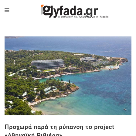
Προχωρά παρά τη ρύπανση το project
«Αθηναϊκή Ριβιέρα»