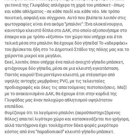
γειτονιά της Γλυφάδας απλόχερα τη χαρά του μπάσκετ - όπως
και κάθε αθλήματος - σε κάθε παιδί και κάθε νέο. Με τρόπο
ποιοτικό, ασφαλή και σύγχρονο. Αυτό που βλέπετε λοιπόν στις
φωτογραφίες είναι ένα ακόμα "μπαλόνι" : Ένα ολοκαίνουργιο,
καινοτόμο κλειστό δίπλα στο ΔΑΚ, στο οποίο αξιοποιήσαμε στο
έπακρο και με τρόπο «έξυπνο» τον χώρο που υπήρχε και έτσι
τελικά μέσα στο μπαλόνι θα έχουμε δύο γήπεδα! Το «αδερφάκι»
του βρίσκεται ήδη στο 1ο Δημοτικό Στάδιο της πόλης μας και το
χαίρονται μικροί και μεγάλοι.
Εκεί, λοιπόν, όπου υπήρχε ένα παλιό ανοιχτό γήπεδο μπάσκετ,
φτιάχνουμε δύο γήπεδα, μέσα σε μια κλειστή εγκατάσταση.
Παντός καιρού! Ένα μοντέρνο κλειστό, με στέγαστρο από
υψηλής αντοχής μεμβράνες PVC, με τις τελευταίες
προδιαγραφές και όλες τις απαιτούμενες πιστοποιήσεις. Μαζί
με το ανακαινισμένο ΔΑΚ, θα έχουμε έτσι στην καρδιά της
Γλυφάδας μας έναν πολυχώρο αθλητισμού υψηλότατου
επιπέδου.
Θυμίζουμε ότι το λεγόμενο μπαλόνι (αεροϋποστηριζόμενος
θόλος) απαιτεί λιγότερο χώρο και κατασκευάζεται πιο γρήγορα,
αλλά ταυτόχρονα έχει τουλάχιστον δέκα φορές μικρότερο
κόστος από ένα “παραδοσιακό” κλειστό γήπεδο μπάσκετ.