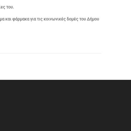
ες του.
ιμα και φάρμακα για τις κοινωνικές δομές του Δήμου