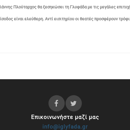
ιάννης Πλούταρχος θα ξεσηκώσει τη Γλυφάδα με τις μεγάλες επιτυχί
είσοδος είναι ελεύθερη. Αντί εισιτηρίου οι θεατές προσφέρουν τρόφ
Επικοινωνήστε μαζί μας
info@iglyfada.gr