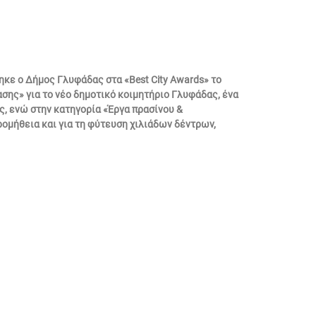
θηκε ο Δήμος Γλυφάδας στα «Best City Awards» το
ασης» για το νέο δημοτικό κοιμητήριο Γλυφάδας, ένα
ς, ενώ στην κατηγορία «Έργα πρασίνου &
ρομήθεια και για τη φύτευση χιλιάδων δέντρων,