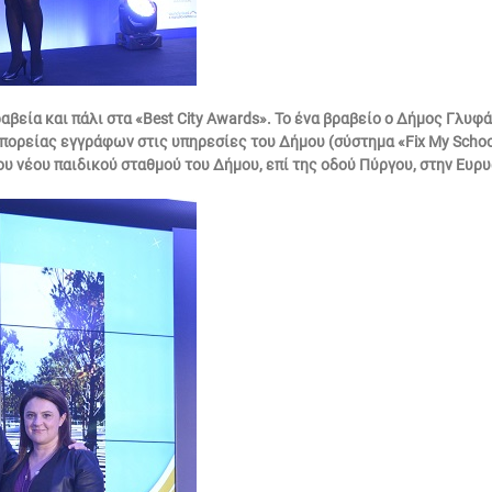
βεία και πάλι στα «Best City Awards». Το ένα βραβείο ο Δήμος Γλυφ
ορείας εγγράφων στις υπηρεσίες του Δήμου (σύστημα «Fix My School
ου νέου παιδικού σταθμού του Δήμου, επί της οδού Πύργου, στην Ευρυ