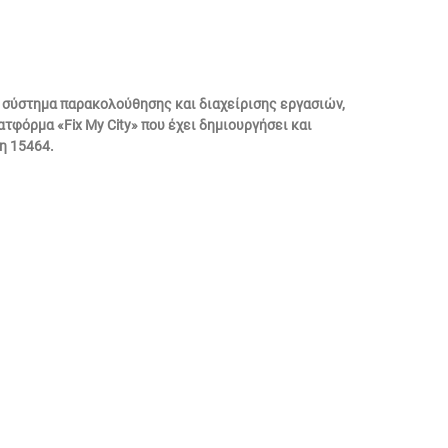
ο σύστημα παρακολούθησης και διαχείρισης εργασιών,
φόρμα «Fix My City» που έχει δημιουργήσει και
η 15464.