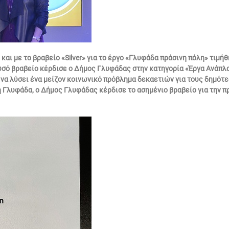
 και με το βραβείο «Silver» για το έργο «Γλυφάδα πράσινη πόλη» τιμή
χρυσό βραβείο κέρδισε ο Δήμος Γλυφάδας στην κατηγορία «Έργα Ανάπλ
να λύσει ένα μείζον κοινωνικό πρόβλημα δεκαετιών για τους δημότε
η Γλυφάδα, ο Δήμος Γλυφάδας κέρδισε το ασημένιο βραβείο για την π