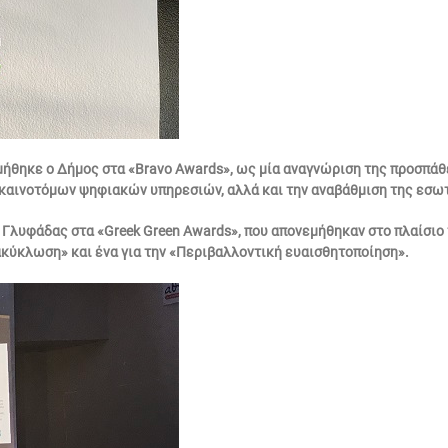
ιμήθηκε ο Δήμος στα «Bravo Awards», ως μία αναγνώριση της προσπά
 καινοτόμων ψηφιακών υπηρεσιών, αλλά και την αναβάθμιση της εσω
Γλυφάδας στα «Greek Green Awards», που απονεμήθηκαν στο πλαίσιο τ
ακύκλωση» και ένα για την «Περιβαλλοντική ευαισθητοποίηση».