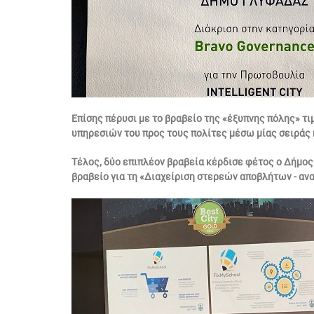
Επίσης πέρυσι με το βραβείο της «έξυπνης πόλης» τ
υπηρεσιών του προς τους πολίτες μέσω μίας σειράς
Τέλος, δύο επιπλέον βραβεία κέρδισε φέτος ο Δήμος 
βραβείο για τη «Διαχείριση στερεών αποβλήτων - αν