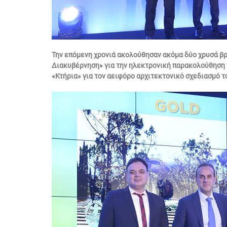
Την επόμενη χρονιά ακολούθησαν ακόμα δύο χρυσά βρα
Διακυβέρνηση» για την ηλεκτρονική παρακολούθηση π
«Κτήρια» για τον αειφόρο αρχιτεκτονικό σχεδιασμό τ