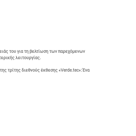
θειάς του για τη βελτίωση των παρεχόμενων
τερικής λειτουργίας.
ης τρίτης διεθνούς έκθεσης «Verde.tec»: Ένα