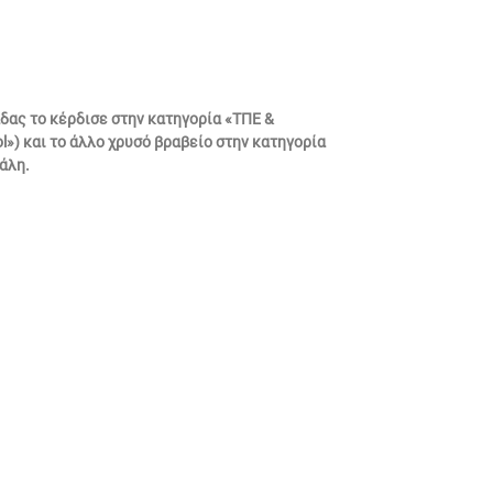
άδας το κέρδισε στην κατηγορία «ΤΠΕ &
») και το άλλο χρυσό βραβείο στην κατηγορία
άλη.